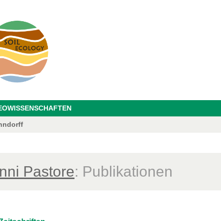
GEOWISSENSCHAFTEN
hndorff
nni Pastore
: Publikationen