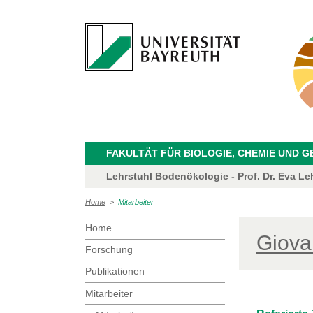
FAKULTÄT FÜR BIOLOGIE, CHEMIE UND 
Lehrstuhl Bodenökologie - Prof. Dr. Eva Le
Home
>
Mitarbeiter
Home
Giova
Forschung
Publikationen
Mitarbeiter