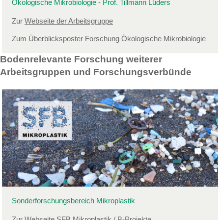
Ökologische Mikrobiologie - Prof. Tillmann Lüders
Zur
Webseite der Arbeitsgruppe
Zum
Überblicksposter Forschung Ökologische Mikrobiologie
Bodenrelevante Forschung weiterer
Arbeitsgruppen und Forschungsverbünde
Sonderforschungsbereich Mikroplastik
Zur
Webseite SFB Mikroplastik / B-Projekte