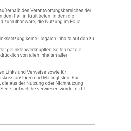
ie außerhalb des Verantwortungsbereiches der
 dem Fall in Kraft treten, in dem die
und zumutbar wäre, die Nutzung im Falle
inkssetzung keine illegalen Inhalte auf den zu
der gelinkten/verknüpften Seiten hat die
drücklich von allen Inhalten aller
ten Links und Verweise sowie für
iskussionsforen und Mailinglisten. Für
n, die aus der Nutzung oder Nichtnutzung
r Seite, auf welche verwiesen wurde, nicht