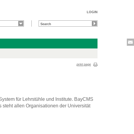
LOGIN
print page
ystem für Lehrstühle und Institute. BayCMS
teht allen Organisationen der Universität