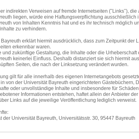
der indirekten Verweisen auf fremde Internetseiten ("Links"), d
reuth liegen, würde eine Haftungsverpflichtung ausschließlich in
yreuth von Inhalten Kenntnis hat und es ihr technisch möglich 
Inhalte zu verhindern.
 Bayreuth erklärt hiermit ausdrücklich, dass zum Zeitpunkt der L
eiten erkennbar waren.
e und zukünftige Gestaltung, die Inhalte oder die Urheberschaft 
reuth keinerlei Einfluss. Deshalb distanziert sie sich hiermit aus
nüpften Seiten, die nach der Linksetzung verändert wurden.
lung gilt für alle innerhalb des eigenen Internetangebots gesetz
in von der Universität Bayreuth eingerichteten Gästebüchern, D
erhafte oder unvollständige Inhalte und insbesondere für Schäde
ebotener Informationen entstehen, haftet allein der Anbieter de
über Links auf die jeweilige Veröffentlichung lediglich verweist.
fte:
 der Universität Bayreuth, Universitätsstr. 30, 95447 Bayreuth