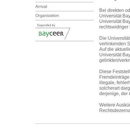
Arrival
Bei direkten o
Organization
Universität Bay
Universität Ba
rechtswidriger 
Die Universität
verlinkenden S
Auf die aktuell
Universität Bay
gelinkten/verk
Diese Feststel
Fremdeinträge 
illegale, fehl
solcherart darg
derjenige, der 
Weitere Auskün
Rechtsdezernat