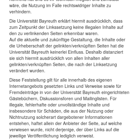
wäre, die Nutzung im Falle rechtswidriger Inhalte zu
verhindern.
Die Universität Bayreuth erklärt hiermit ausdrücklich, dass
zum Zeitpunkt der Linkssetzung keine illegalen Inhalte auf
den zu verlinkenden Seiten erkennbar waren.
Auf die aktuelle und zukünftige Gestaltung, die Inhalte oder
die Urheberschaft der gelinkten/verknüpften Seiten hat die
Universität Bayreuth keinerlei Einfluss. Deshalb distanziert
sie sich hiermit ausdrücklich von allen Inhalten aller
gelinkten/verknüpften Seiten, die nach der Linksetzung
verändert wurden.
Diese Feststellung gilt für alle innerhalb des eigenen
Internetangebots gesetzten Links und Verweise sowie für
Fremdeinträge in von der Universität Bayreuth eingerichteten
Gästebüchern, Diskussionsforen und Mailinglisten. Für
illegale, fehlerhafte oder unvollständige Inhalte und
insbesondere für Schäden, die aus der Nutzung oder
Nichtnutzung solcherart dargebotener Informationen
entstehen, haftet allein der Anbieter der Seite, auf welche
verwiesen wurde, nicht derjenige, der über Links auf die
jeweilige Veröffentlichung lediglich verweist.