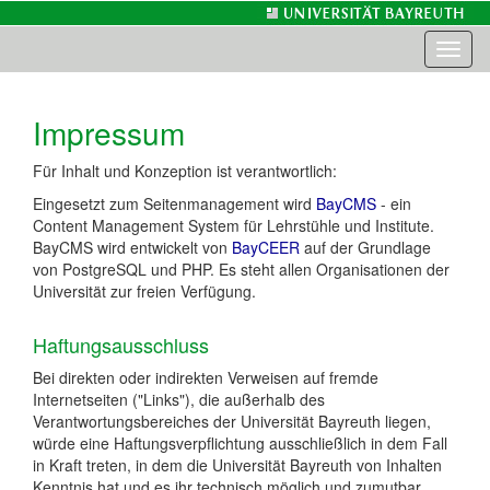
Toggl
naviga
Impressum
Für Inhalt und Konzeption ist verantwortlich:
Eingesetzt zum Seitenmanagement wird
BayCMS
- ein
Content Management System für Lehrstühle und Institute.
BayCMS wird entwickelt von
BayCEER
auf der Grundlage
von PostgreSQL und PHP. Es steht allen Organisationen der
Universität zur freien Verfügung.
Haftungsausschluss
Bei direkten oder indirekten Verweisen auf fremde
Internetseiten ("Links"), die außerhalb des
Verantwortungsbereiches der Universität Bayreuth liegen,
würde eine Haftungsverpflichtung ausschließlich in dem Fall
in Kraft treten, in dem die Universität Bayreuth von Inhalten
Kenntnis hat und es ihr technisch möglich und zumutbar