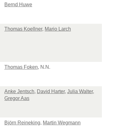
Bernd Huwe
Thomas Koellner
,
Mario Larch
Thomas Foken
, N.N.
Anke Jentsch
,
David Harter
,
Julia Walter
,
Gregor Aas
Björn Reineking
,
Martin Wegmann