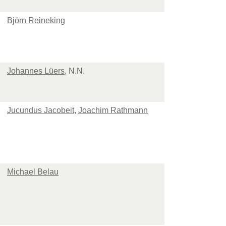
Björn Reineking
Johannes Lüers
, N.N.
Jucundus Jacobeit
,
Joachim Rathmann
Michael Belau