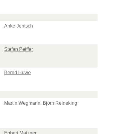
Anke Jentsch
Stefan Peiffer
Bernd Huwe
Martin Wegmann
,
Björn Reineking
Egbert Matzner