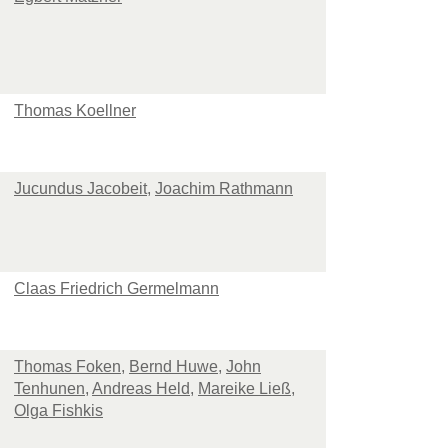
Thomas Koellner
Jucundus Jacobeit
,
Joachim Rathmann
Claas Friedrich Germelmann
Thomas Foken
,
Bernd Huwe
,
John
Tenhunen
,
Andreas Held
,
Mareike Ließ
,
Olga Fishkis