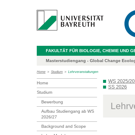
FAKULTÄT FÜR BIOLOGIE, CHEMIE UND 
Masterstudiengang - Global Change Ecolo
Home
>
Studium
>
Lehrveranstaltungen
WS 2025/20
Home
SS 2026
Studium
Bewerbung
Lehrv
Aufbau Studiengang ab WS
2026/27
Background and Scope