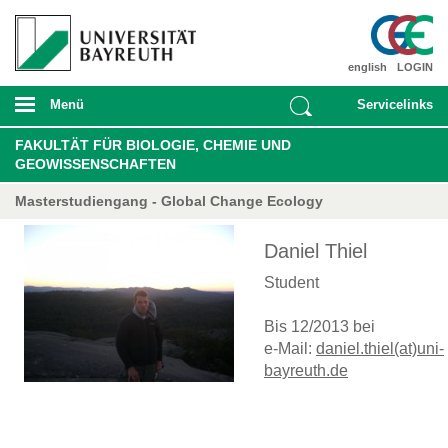
english
LOGIN
Menü
Servicelinks
FAKULTÄT FÜR BIOLOGIE, CHEMIE UND
GEOWISSENSCHAFTEN
Masterstudiengang - Global Change Ecology
Daniel Thiel
Student
Bis 12/2013 bei
e-Mail:
daniel.thiel(at)uni-
bayreuth.de