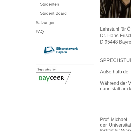
Studenten
Student Board
Satzungen
Lehrstuhl für 
FAQ
Dr.-Hans-Frisc
D 95448 Bayre
SPRECHSTU
Außerhalb der 
Während der V
dann statt am 
Prof. Michael
der Universit
Institut für Wa