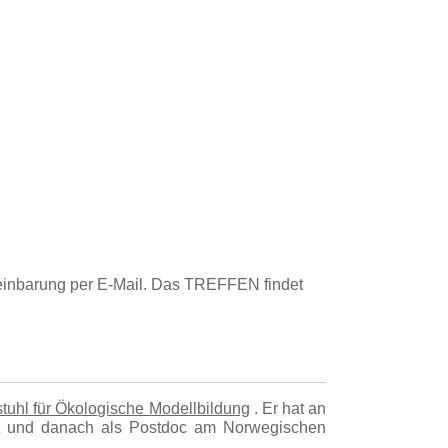
nbarung per E-Mail. Das TREFFEN findet
tuhl für Ökologische Modellbildung
. Er hat an
iert und danach als Postdoc am Norwegischen