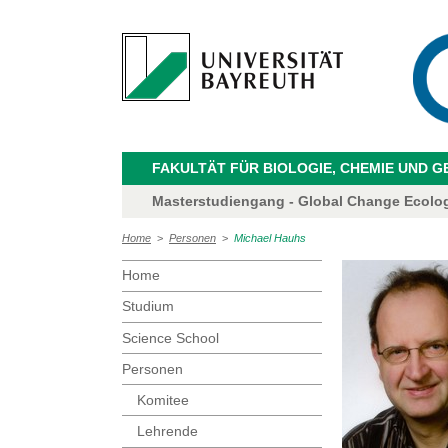
FAKULTÄT FÜR BIOLOGIE, CHEMIE UND 
Masterstudiengang - Global Change Ecolo
Home
>
Personen
>
Michael Hauhs
Home
Studium
Science School
Personen
Komitee
Lehrende