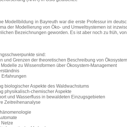
e Modellbildung in Bayreuth war die erste Professur im deut
ma der Modellierung von Öko- und Umweltsystemen ist inzwisch
nlichen Bezeichnungen geworden. Es ist aber noch zu früh, von 
ngsschwerpunkte sind:
en und Grenzen der theoretischen Beschreibung von Ökosyste
 Modelle zu Wissensformen über Ökosystem-Management
rständnis
e Erfahrungen
ng biologischer Aspekte des Waldwachstums
ng physikalisch-chemischer Aspekte
sport und Wasserfluss in bewaldeten Einzugsgebieten
re Zeitreihenanalyse
hänomenologie
 Automate
 Netze