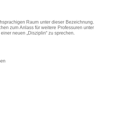
schsprachigen Raum unter dieser Bezeichnung.
en zum Anlass für weitere Professuren unter
einer neuen „Disziplin“ zu sprechen.
men