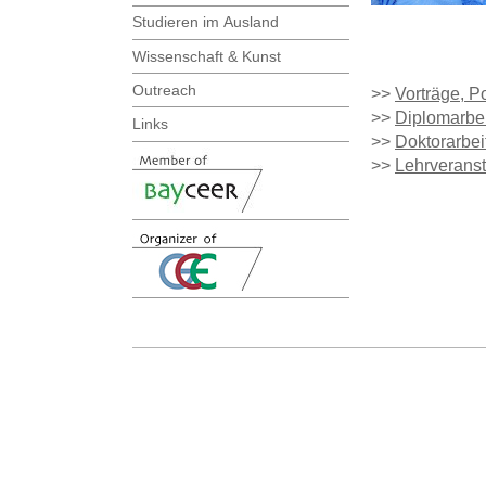
Studieren im Ausland
Wissenschaft & Kunst
Outreach
>>
Vorträge, Po
>>
Diplomarbei
Links
>>
Doktorarbei
>>
Lehrverans