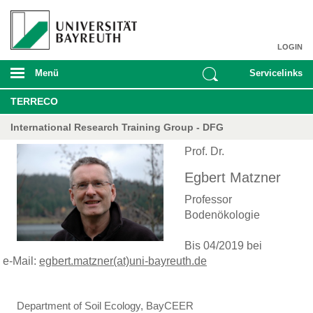
LOGIN
Menü
Servicelinks
TERRECO
International Research Training Group - DFG
Prof. Dr.
Egbert Matzner
Professor
Bodenökologie
Bis 04/2019 bei
e-Mail:
egbert.matzner(at)uni-bayreuth.de
Department of Soil Ecology, BayCEER