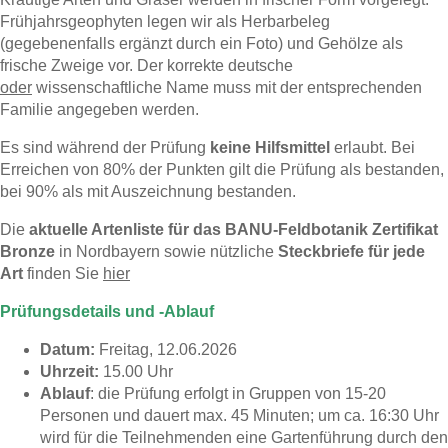
Frühjahrsgeophyten legen wir als Herbarbeleg
(gegebenenfalls ergänzt durch ein Foto) und Gehölze als
frische Zweige vor. D
er korrekte deutsche
oder
wissenschaftliche Name muss mit der entsprechenden
Familie angegeben werden.
Es sind während der Prüfung
keine Hilfsmittel
erlaubt. Bei
Erreichen von 80% der Punkten gilt die Prüfung als bestanden,
bei 90% als mit Auszeichnung bestanden.
Die
aktuelle Artenliste für das BANU-Feldbotanik Zertifikat
Bronze
in Nordbayern sowie nützliche
Steckbriefe für jede
Art
finden Sie
hier
Prüfungsdetails und -Ablauf
Datum:
Freitag, 12.06.2026
Uhrzeit:
15.00 Uhr
Ablauf
: die Prüfung erfolgt in Gruppen von 15-20
Personen und dauert max. 45 Minuten; um ca. 16:30 Uhr
wird für die Teilnehmenden eine Gartenführung durch den