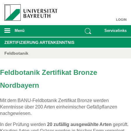
LOGIN
Menü
Servicelinks
ZERTIFIZIERUNG ARTENKENNTNIS
Feldbotanik
Feldbotanik Zertifikat Bronze
Nordbayern
Mit dem BANU-Feldbotanik Zertifikat Bronze werden
Kenntnisse über 200 Arten einheimischer Gefäßpflanzen
nachgewiesen.
In der Prüfung werden
20 zufällig ausgewählte Arten
geprüft.
Krautige Arten und Gräser werden in frischer Form vorgelegt.