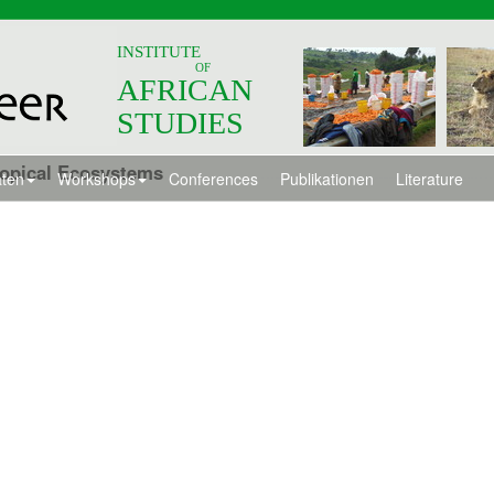
INSTITUTE
OF
AFRICAN
STUDIES
ropical Ecosystems
äten
Workshops
Conferences
Publikationen
Literature