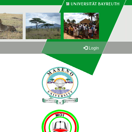
Login