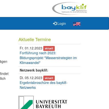
Login
Aktuelle Termine
Fr. 01.12.2023
aktuell
Fortführung nach 2023:
Bildungsprojekt "Wasserstrategien im
rägen
Klimawandel"
Netzwerk bayklif:
findet
Di. 05.12.2023
lich
aktuell
Ergebnisbroschüre des bayklif-
Netzwerks