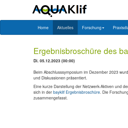
Home
Aktuelles
Forschung
Praxisdi
Ergebnisbroschüre des ba
Di. 05.12.2023 (00:00)
Beim Abschlusssymposium im Dezember 2023 wurden
und Diskussionen präsentiert.
Eine kurze Darstellung der Netzwerk-Aktiven und de
sich in der
bayklif Ergebnisbroschüre
. Die Forschun
zusammengefasst.