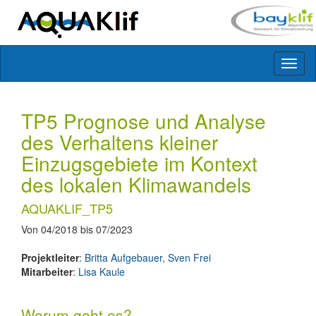
Toggl
naviga
TP5 Prognose und Analyse
des Verhaltens kleiner
Einzugsgebiete im Kontext
des lokalen Klimawandels
AQUAKLIF_TP5
Von 04/2018 bis 07/2023
Projektleiter
:
Britta Aufgebauer
,
Sven Frei
Mitarbeiter
:
Lisa Kaule
Worum geht es?