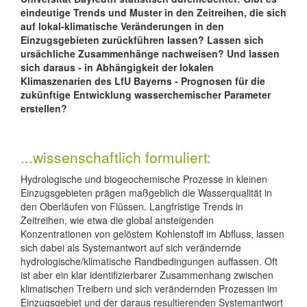
eindeutige Trends und Muster in den Zeitreihen, die sich
auf lokal-klimatische Veränderungen in den
Einzugsgebieten zurückführen lassen? Lassen sich
ursächliche Zusammenhänge nachweisen? Und lassen
sich daraus - in Abhängigkeit der lokalen
Klimaszenarien des LfU Bayerns - Prognosen für die
zukünftige Entwicklung wasserchemischer Parameter
erstellen?
...wissenschaftlich formuliert:
Hydrologische und biogeochemische Prozesse in kleinen
Einzugsgebieten prägen maßgeblich die Wasserqualität in
den Oberläufen von Flüssen. Langfristige Trends in
Zeitreihen, wie etwa die global ansteigenden
Konzentrationen von gelöstem Kohlenstoff im Abfluss, lassen
sich dabei als Systemantwort auf sich verändernde
hydrologische/klimatische Randbedingungen auffassen. Oft
ist aber ein klar identifizierbarer Zusammenhang zwischen
klimatischen Treibern und sich verändernden Prozessen im
Einzugsgebiet und der daraus resultierenden Systemantwort