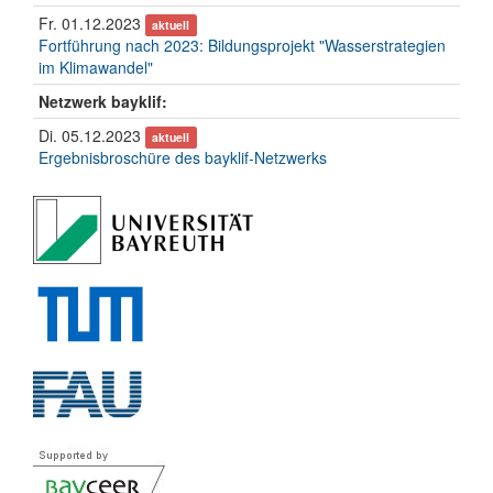
Fr. 01.12.2023
aktuell
Fortführung nach 2023: Bildungsprojekt "Wasserstrategien
im Klimawandel"
Netzwerk bayklif:
Di. 05.12.2023
aktuell
Ergebnisbroschüre des bayklif-Netzwerks