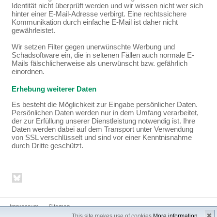
Identität nicht überprüft werden und wir wissen nicht wer sich
hinter einer E-Mail-Adresse verbirgt. Eine rechtssichere
Kommunikation durch einfache E-Mail ist daher nicht
gewährleistet.
Wir setzen Filter gegen unerwünschte Werbung und
Schadsoftware ein, die in seltenen Fällen auch normale E-
Mails fälschlicherweise als unerwünscht bzw. gefährlich
einordnen.
Erhebung weiterer Daten
Es besteht die Möglichkeit zur Eingabe persönlicher Daten.
Persönlichen Daten werden nur in dem Umfang verarbeitet,
der zur Erfüllung unserer Dienstleistung notwendig ist. Ihre
Daten werden dabei auf dem Transport unter Verwendung
von SSL verschlüsselt und sind vor einer Kenntnisnahme
durch Dritte geschützt.
Impressum
Sitemap
✖
This site makes use of cookies
More information