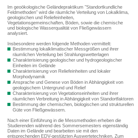
Im geoökologische Geländepraktikum "Standortkundliche
Feldmethoden" wird die räumliche Verteilung von Lokalklima,
geologischen und Reliefeinheiten,
Vegetationsgemeinschaften, Böden, sowie die chemische
und biologische Wasserqualität von Fließgewässern
analysiert.
Insbesondere werden folgende Methoden vermittelt:
Bestimmung lokalklimatischer Messgrößen und ihrer
räumlichen Verteilung bei Strahlungswetterlagen
Charakterisierung geologischer und hydrogeologischer
Einheiten im Gelände
Charakterisierung von Reliefeinheiten und lokaler
Morphodynamik
Ansprache und Genese von Böden in Abhängigkeit von
geologischem Untergrund und Relief
Charakterisierung von Vegetationseinheiten und ihrer
räumlichen Verbreitung in Abhängigkeit von Standortfaktoren
Bestimmung der chemischen, biologischen und strukturellen
Güte von Fließgewässern.
Nach einer Einführung in die Messmethoden erheben die
Studierenden während des Sommersemesters eigenständig
Daten im Gelände und bearbeiten sie mit den
entsprechenden EDV-gestützten Auswertetechniken. Zum