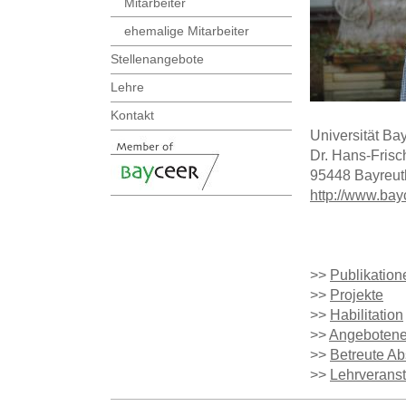
Mitarbeiter
ehemalige Mitarbeiter
Stellenangebote
Lehre
Kontakt
Universität Ba
Dr. Hans-Frisch
95448 Bayreut
http://www.bay
>>
Publikation
>>
Projekte
>>
Habilitation
>>
Angebotene
>>
Betreute Ab
>>
Lehrverans