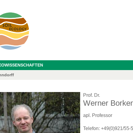
GEOWISSENSCHAFTEN
hndorff
Prof. Dr.
Werner Borke
apl. Professor
Telefon: +49(0)921/55-