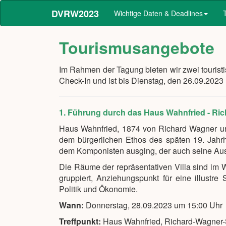
DVRW2023
Wichtige Daten & Deadlines
Tourismusangebote
Im Rahmen der Tagung bieten wir zwei tourist
Check-In und ist bis Dienstag, den 26.09.202
1. Führung durch das Haus Wahnfried - R
Haus Wahnfried, 1874 von Richard Wagner un
dem bürgerlichen Ethos des späten 19. Jahrh
dem Komponisten ausging, der auch seine Au
Die Räume der repräsentativen Villa sind im
gruppiert, Anziehungspunkt für eine illust
Politik und Ökonomie.
Wann:
Donnerstag, 28.09.2023 um 15:00 Uhr
Treffpunkt:
Haus Wahnfried, Richard-Wagner-