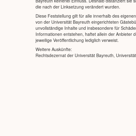
Bayreuth keinerlei Einfluss. Deshalb distanziert sie s
die nach der Linksetzung verändert wurden.
Diese Feststellung gilt für alle innerhalb des eige
von der Universität Bayreuth eingerichteten Gästebüc
unvollständige Inhalte und insbesondere für Schäde
Informationen entstehen, haftet allein der Anbieter 
jeweilige Veröffentlichung lediglich verweist.
Weitere Auskünfte:
Rechtsdezernat der Universität Bayreuth, Universitä