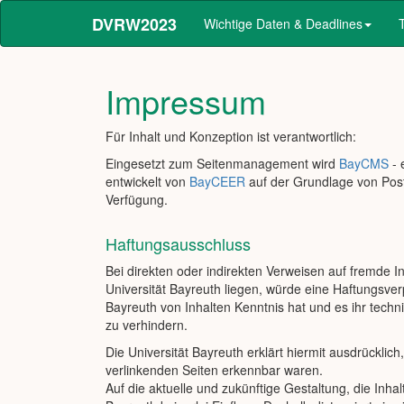
DVRW2023
Wichtige Daten & Deadlines
Impressum
Für Inhalt und Konzeption ist verantwortlich:
Eingesetzt zum Seitenmanagement wird
BayCMS
- 
entwickelt von
BayCEER
auf der Grundlage von Post
Verfügung.
Haftungsausschluss
Bei direkten oder indirekten Verweisen auf fremde I
Universität Bayreuth liegen, würde eine Haftungsverpf
Bayreuth von Inhalten Kenntnis hat und es ihr techn
zu verhindern.
Die Universität Bayreuth erklärt hiermit ausdrücklic
verlinkenden Seiten erkennbar waren.
Auf die aktuelle und zukünftige Gestaltung, die Inhal