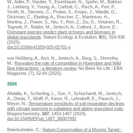
W., Adler, P., Hautier, Y., Eisenhauer, N., Spohn, M., Bakker,
J., Lekberg, Y., Young, A., Carbutt, C., Risch, A., Peri, P.,
Smith, N., Stevens, C., Prober, S., Knops, J., Wardle, G.,
Dickman, C., Ebeling, A., Roscher, C., Martinson, H.,
Martina, J., Power, S., Niu, Y., Ren, Z., Du, G., Virtanen, R.,
Tognetti, P., Tedder, M., Jentsch, A., Catford, J., Borer, E.:
Dominant species predict plant richness and biomass in
global grasslands
. Nature Ecology & Evolution,
9
(6), 924-936
(2025).
doi:10.1038/s41559-025-02701-y
von Heßberg, A., Arzt, N., Jentsch, A., Berg, S., Shrestha,
M.:
Revealing the role of competition in Honeybee and Wild
Bee Interactions : a literature review
. No Bees No Life : EBA
Magazine, (7), 52-64 (2025).
2024
Abdalla, K., Schierling, L., Sun, Y., Schuchardt, M., Jentsch,
A., Deola, T., Wolff, P., Kiese, R., Lehndorff, E., Pausch, J.,
Meyer, N.:
Temperature sensitivity of soil respiration declines
with climate warming in subalpine and alpine grassland soils
.
Biogeochemistry,
167
, 1453-1467 (2024).
doi:10.15495/EPub_UBT_00007992
Beierkuhnlein, C.:
Nature Conservation of a Moving Target :