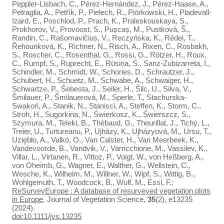
Peppler‐Lisbach, C., Pérez‐Hernández, J., Pérez‐Haase, A.,
Petraglia, A., Petřík, P., Pielech, R., Piórkowski, H., Pladevall‐
Izard, E., Poschlod, P., Prach, K., Praleskouskaya, S.,
Prokhorov, V., Provoost, S., Pușcaș, M., Pustková, Š.,
Randin, C., Rašomavičius, V., Reczyńska, K., Rédei, T.,
Řehounková, K., Richner, N., Risch, A., Rixen, C., Rosbakh,
S., Roscher, C., Rosenthal, G., Rossi, G., Rötzer, H., Roux,
C., Rumpf, S., Ruprecht, E., Rūsiņa, S., Sanz‐Zubizarreta, I.,
Schindler, M., Schmidt, W., Schories, D., Schrautzer, J.,
Schubert, H., Schuetz, M., Schwabe, A., Schwaiger, H.,
Schwartze, P., Šebesta, J., Seiler, H., Šilc, U., Silva, V.,
Šmilauer, P., Šmilauerová, M., Sperle, T., Stachurska‐
Swakoń, A., Stanik, N., Stanisci, A., Steffen, K., Storm, C.,
Stroh, H., Sugorkina, N., Świerkosz, K., Świerszcz, S.,
Szymura, M., Teleki, B., Thébaud, G., Theurillat, J., Tichý, L.,
Treier, U., Turtureanu, P., Ujházy, K., Ujházyová, M., Ursu, T.,
Uziębło, A., Valkó, O., Van Calster, H., Van Meerbeek, K.,
Vandevoorde, B., Vandvik, V., Varricchione, M., Vassilev, K.,
Villar, L., Virtanen, R., Vittoz, P., Voigt, W., von Heßberg, A.,
von Oheimb, G., Wagner, E., Walther, G., Wellstein, C.,
Wesche, K., Wilhelm, M., Willner, W., Wipf, S., Wittig, B.,
Wohlgemuth, T., Woodcock, B., Wulf, M., Essl, F.:
ReSurveyEurope : A database of resurveyed vegetation plots
in Europe
. Journal of Vegetation Science,
35
(2), e13235
(2024).
doi:10.1111/jvs.13235