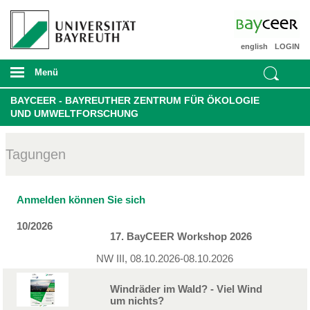
english
LOGIN
Menü
BAYCEER - BAYREUTHER ZENTRUM FÜR ÖKOLOGIE
UND UMWELTFORSCHUNG
Tagungen
Anmelden können Sie sich
10/2026
17. BayCEER Workshop 2026
NW III, 08.10.2026-08.10.2026
Windräder im Wald? - Viel Wind
um nichts?