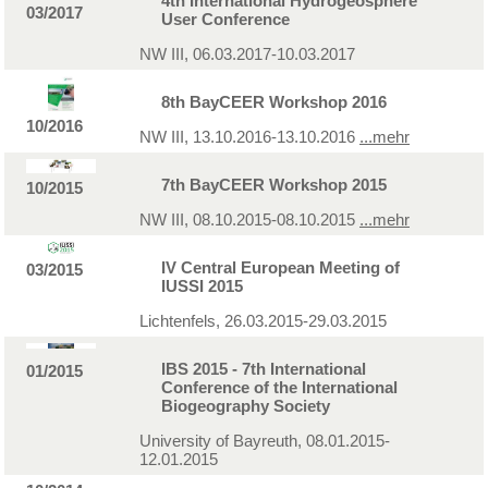
4th International Hydrogeosphere
03/2017
User Conference
NW III, 06.03.2017-10.03.2017
8th BayCEER Workshop 2016
10/2016
NW III, 13.10.2016-13.10.2016
...mehr
7th BayCEER Workshop 2015
10/2015
NW III, 08.10.2015-08.10.2015
...mehr
IV Central European Meeting of
03/2015
IUSSI 2015
Lichtenfels, 26.03.2015-29.03.2015
IBS 2015 - 7th International
01/2015
Conference of the International
Biogeography Society
University of Bayreuth, 08.01.2015-
12.01.2015