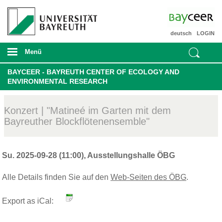
deutsch
LOGIN
Menü
BAYCEER - BAYREUTH CENTER OF ECOLOGY AND
ENVIRONMENTAL RESEARCH
Konzert | "Matineé im Garten mit dem
Bayreuther Blockflötenensemble"
Su. 2025-09-28 (11:00), Ausstellungshalle ÖBG
Alle Details finden Sie auf den
Web-Seiten des ÖBG
.
Export as iCal: