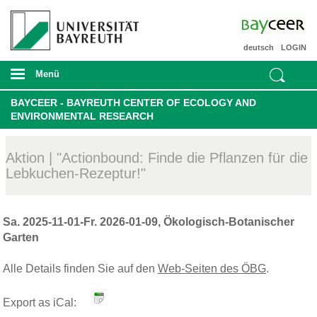
deutsch
LOGIN
Menü
BAYCEER - BAYREUTH CENTER OF ECOLOGY AND
ENVIRONMENTAL RESEARCH
Aktion | "Actionbound: Finde die Pflanzen für die
Lebkuchen-Rezeptur!"
Sa. 2025-11-01-Fr. 2026-01-09, Ökologisch-Botanischer
Garten
Alle Details finden Sie auf den
Web-Seiten des ÖBG
.
Export as iCal: