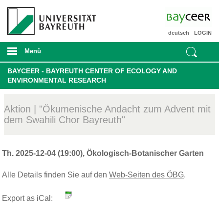
deutsch
LOGIN
Menü
BAYCEER - BAYREUTH CENTER OF ECOLOGY AND
ENVIRONMENTAL RESEARCH
Aktion | "Ökumenische Andacht zum Advent mit
dem Swahili Chor Bayreuth"
Th. 2025-12-04 (19:00), Ökologisch-Botanischer Garten
Alle Details finden Sie auf den
Web-Seiten des ÖBG
.
Export as iCal: