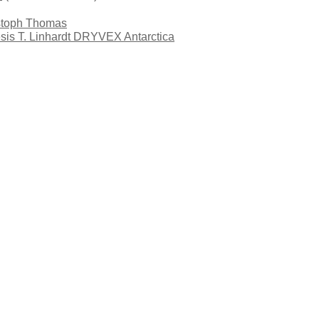
stoph Thomas
esis T. Linhardt DRYVEX Antarctica