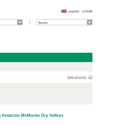
english
LOGIN
Seite drucken
he Antarctic McMurdo Dry Valleys