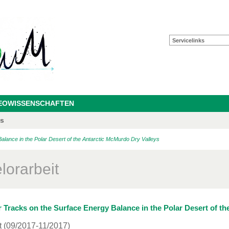
Servicelinks
GEOWISSENSCHAFTEN
as
alance in the Polar Desert of the Antarctic McMurdo Dry Valleys
lorarbeit
r Tracks on the Surface Energy Balance in the Polar Desert of t
t
(09/2017-11/2017)