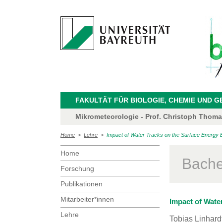
FAKULTÄT FÜR BIOLOGIE, CHEMIE UND 
Mikrometeorologie - Prof. Christoph Thom
Home
>
Lehre
>
Impact of Water Tracks on the Surface Energy B
Home
Bache
Forschung
Publikationen
Mitarbeiter*innen
Impact of Wate
Lehre
Tobias Linhard