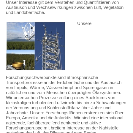
Unser Interesse gilt dem Verstehen und Quantifizieren von
Austausch und Wechselwirkungen zwischen Luft, Vegetation
und Landoberfläche.
Unsere
Forschungsschwerpunkte sind atmosphärische
Transportprozesse an der Erdoberfläche und der Austausch
von Impuls, Wärme, Wasserdampf und Spurengasen in
natürlichen und vom Menschen überprägten Ökosystemen.
Wir untersuchen Prozesse entlang eines Spektrums von
kleinskaligen turbulenten Luftwirbeln bis hin zu Schwankungen
der Verdunstung und Kohlenstoffbilanz über Jahre und
Jahrzehnte. Unsere Forschungsflächen erstrecken sich über
Europa, Amerika und die Antarktis. Wir sind eine international
agierende, fachübergreifend denkende und aktive
Forschungsgruppe mit breitem Interesse an der Nahtstelle
zwischen der Luft, der Pflanze und dem Boden.