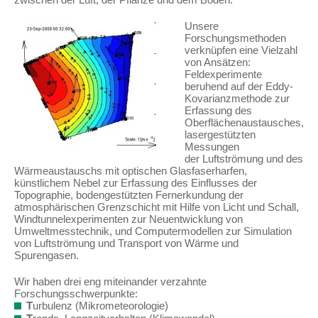
Unsere
Forschungsmethoden
verknüpfen eine Vielzahl
von Ansätzen:
Feldexperimente
beruhend auf der Eddy-
Kovarianzmethode zur
Erfassung des
Oberflächenaustausches,
lasergestützten
Messungen
der Luftströmung und des
Wärmeaustauschs mit optischen Glasfaserharfen,
künstlichem Nebel zur Erfassung des Einflusses der
Topographie, bodengestützten Fernerkundung der
atmosphärischen Grenzschicht mit Hilfe von Licht und Schall,
Windtunnelexperimenten zur Neuentwicklung von
Umweltmesstechnik, und Computermodellen zur Simulation
von Luftströmung und Transport von Wärme und
Spurengasen.
Wir haben drei eng miteinander verzahnte
Forschungsschwerpunkte:
T
urbulenz (Mikrometeorologie)