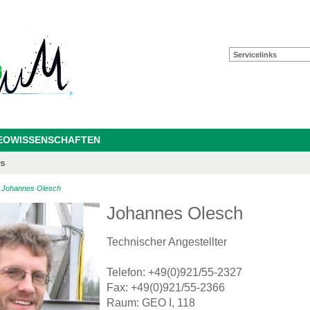
Servicelinks
GEOWISSENSCHAFTEN
as
>
Johannes Olesch
Johannes Olesch
Technischer Angestellter
Telefon: +49(0)921/55-2327
Fax: +49(0)921/55-2366
Raum: GEO I, 118