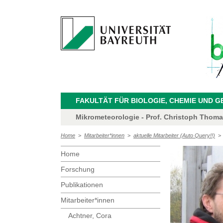
FAKULTÄT FÜR BIOLOGIE, CHEMIE UND 
Mikrometeorologie - Prof. Christoph Thom
Home
>
Mitarbeiter*innen
>
aktuelle Mitarbeiter (Auto Query!!)
Home
Forschung
Publikationen
Mitarbeiter*innen
Achtner, Cora