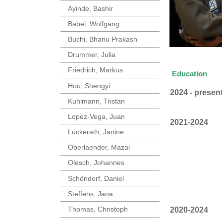
Ayinde, Bashir
Babel, Wolfgang
Buchi, Bhanu Prakash
Drummer, Julia
Friedrich, Markus
Education
Hou, Shengyi
2024 - presen
Kuhlmann, Tristan
Lopez-Vega, Juan
2021-2024
Lückerath, Janine
Oberlaender, Mazal
Olesch, Johannes
Schöndorf, Daniel
Steffens, Jana
Thomas, Christoph
2020-2024