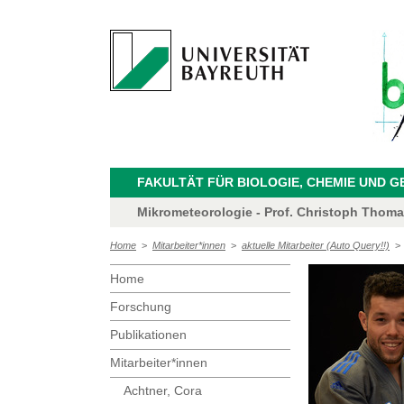
FAKULTÄT FÜR BIOLOGIE, CHEMIE UND 
Mikrometeorologie - Prof. Christoph Thom
Home
>
Mitarbeiter*innen
>
aktuelle Mitarbeiter (Auto Query!!)
Home
Forschung
Publikationen
Mitarbeiter*innen
Achtner, Cora