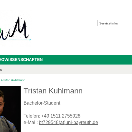
Servicelinks
GEOWISSENSCHAFTEN
as
>
Tristan Kuhlmann
Tristan Kuhlmann
Bachelor-Student
Telefon: +49 1511 2755928
e-Mail:
bt729548(at)uni-bayreuth.de