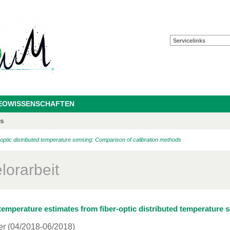
Servicelinks
GEOWISSENSCHAFTEN
as
-optic distributed temperature sensing: Comparison of calibration methods
lorarbeit
 temperature estimates from fiber-optic distributed temperature
er
(04/2018-06/2018)