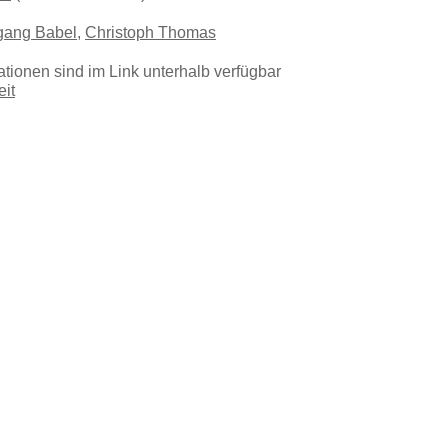
gang Babel
,
Christoph Thomas
ationen sind im Link unterhalb verfügbar
eit