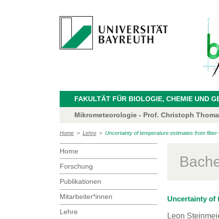
FAKULTÄT FÜR BIOLOGIE, CHEMIE UND 
Mikrometeorologie - Prof. Christoph Thom
Home
>
Lehre
>
Uncertainty of temperature estimates from fiber
Home
Bache
Forschung
Publikationen
Mitarbeiter*innen
Uncertainty of
Lehre
Leon Steinmei