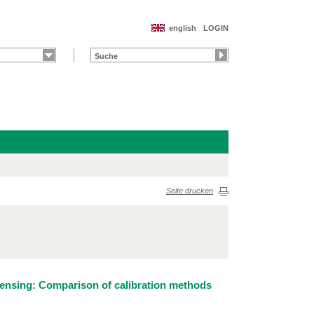
english
LOGIN
Seite drucken
 sensing: Comparison of calibration methods