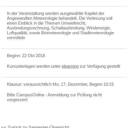
In der Veranstaltung werden ausgewählte Kapitel der
Angewandten Meteorologie behandelt. Die Vorlesung soll
einen Einblick in die Themen Umweltrecht,
Ausbreitungsrechnung, Schallausbreitung, Windenergie,
Luftqualität, sowie Biometeorologie und Stadtmeteorologie
vermitteln
Beginn: 22 Okt 2018
Kursunterlagen werden unter
elearning
zur Verfügung gestellt
Klausur: voraussichtlich Mo, 17. Dezember, Beginn 10:15
Bitte CampusOnline - Anmeldung zur Prüfung nicht
vergessen!
<< Zurück zu Semester-Übersicht