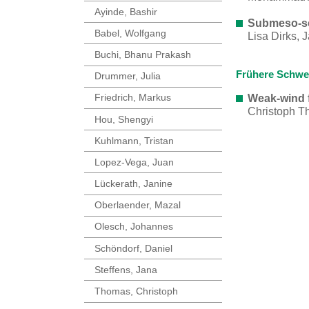
Ayinde, Bashir
Submeso-sca
Babel, Wolfgang
Lisa Dirks, 
Buchi, Bhanu Prakash
Frühere Schwe
Drummer, Julia
Friedrich, Markus
Weak-wind f
Christoph T
Hou, Shengyi
Kuhlmann, Tristan
Lopez-Vega, Juan
Lückerath, Janine
Oberlaender, Mazal
Olesch, Johannes
Schöndorf, Daniel
Steffens, Jana
Thomas, Christoph