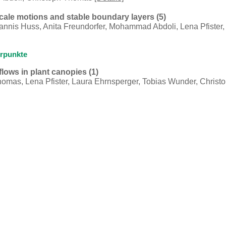
le motions and stable boundary layers (5)
Jannis Huss, Anita Freundorfer, Mohammad Abdoli, Lena Pfister
rpunkte
lows in plant canopies (1)
homas, Lena Pfister, Laura Ehrnsperger, Tobias Wunder, Chris