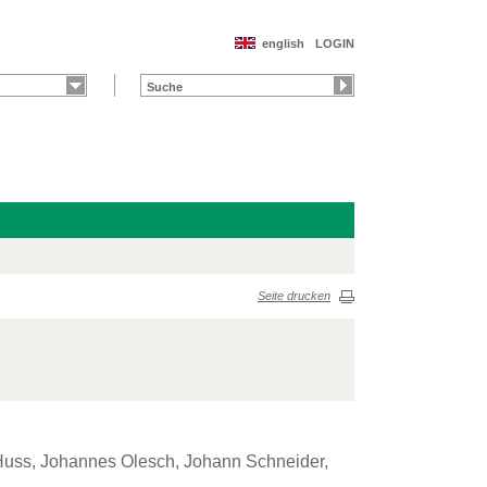
english
LOGIN
Seite drucken
 Huss, Johannes Olesch, Johann Schneider,