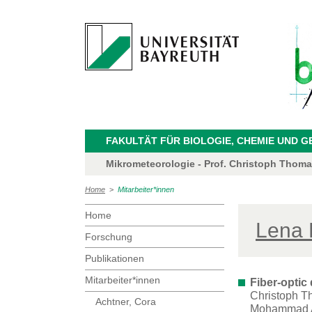
FAKULTÄT FÜR BIOLOGIE, CHEMIE UND 
Mikrometeorologie - Prof. Christoph Thom
Home
>
Mitarbeiter*innen
Home
Lena P
Forschung
Publikationen
Mitarbeiter*innen
Fiber-optic
Christoph T
Achtner, Cora
Mohammad A