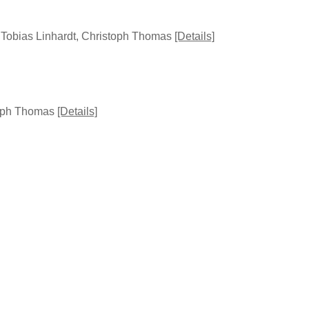
, Tobias Linhardt, Christoph Thomas
[Details]
toph Thomas
[Details]