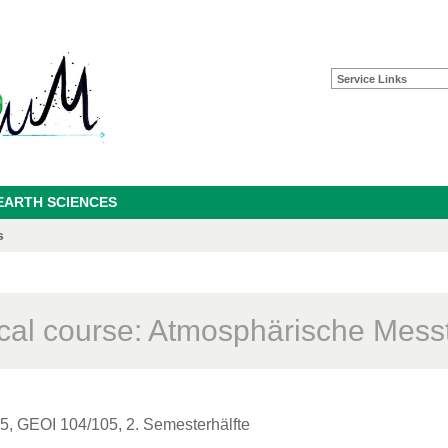
Service Links
EARTH SCIENCES
s
ical course: Atmosphärische Mess
45, GEOI 104/105, 2. Semesterhälfte