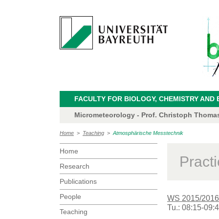
FACULTY FOR BIOLOGY, CHEMISTRY AND 
Micrometeorology - Prof. Christoph Thoma
Home
>
Teaching
>
Atmosphärische Messtechnik
Home
Pract
Research
Publications
People
WS 2015/2016
Tu.: 08:15-09:
Teaching