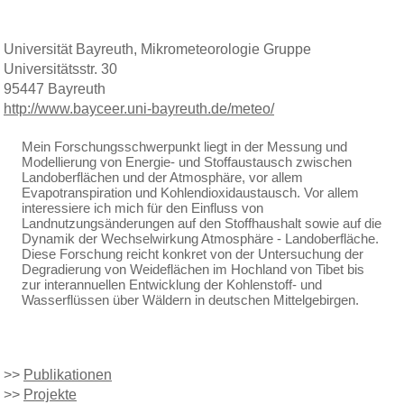
Universität Bayreuth, Mikrometeorologie Gruppe
Universitätsstr. 30
95447 Bayreuth
http://www.bayceer.uni-bayreuth.de/meteo/
Mein Forschungsschwerpunkt liegt in der Messung und
Modellierung von Energie- und Stoffaustausch zwischen
Landoberflächen und der Atmosphäre, vor allem
Evapotranspiration und Kohlendioxidaustausch. Vor allem
interessiere ich mich für den Einfluss von
Landnutzungsänderungen auf den Stoffhaushalt sowie auf die
Dynamik der Wechselwirkung Atmosphäre - Landoberfläche.
Diese Forschung reicht konkret von der Untersuchung der
Degradierung von Weideflächen im Hochland von Tibet bis
zur interannuellen Entwicklung der Kohlenstoff- und
Wasserflüssen über Wäldern in deutschen Mittelgebirgen.
>>
Publikationen
>>
Projekte