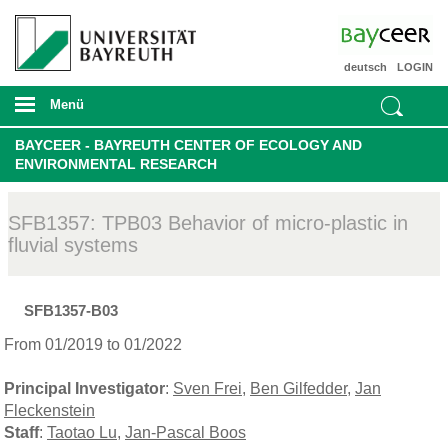
deutsch
LOGIN
Menü
BAYCEER - BAYREUTH CENTER OF ECOLOGY AND
ENVIRONMENTAL RESEARCH
SFB1357: TPB03 Behavior of micro-plastic in
fluvial systems
SFB1357-B03
From 01/2019 to 01/2022
Principal Investigator
:
Sven Frei
,
Ben Gilfedder
,
Jan
Fleckenstein
Staff
:
Taotao Lu
,
Jan-Pascal Boos