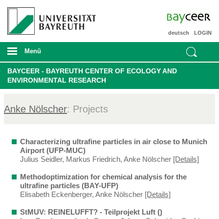
deutsch
LOGIN
Menü
BAYCEER - BAYREUTH CENTER OF ECOLOGY AND
ENVIRONMENTAL RESEARCH
Anke Nölscher
: Projects
Characterizing ultrafine particles in air close to Munich
Airport (UFP-MUC)
Julius Seidler, Markus Friedrich, Anke Nölscher
[Details]
Methodoptimization for chemical analysis for the
ultrafine particles (BAY-UFP)
Elisabeth Eckenberger, Anke Nölscher
[Details]
StMUV: REINELUFFT? - Teilprojekt Luft ()