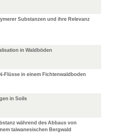
polymerer Substanzen und ihre Relevanz
ralisation in Waldböden
 N-Flüsse in einem Fichtenwaldboden
gen in Soils
ubstanz während des Abbaus von
einem taiwanesischen Bergwald