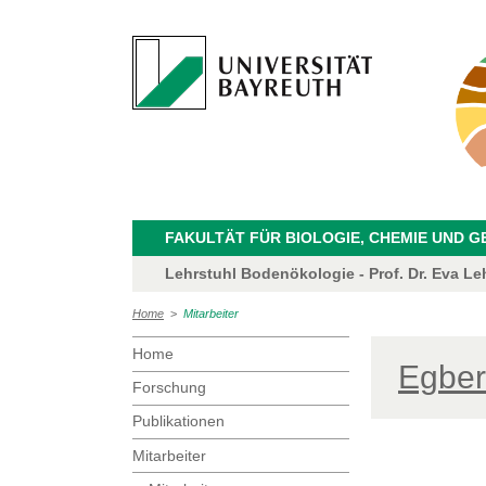
FAKULTÄT FÜR BIOLOGIE, CHEMIE UND 
Lehrstuhl Bodenökologie - Prof. Dr. Eva Le
Home
>
Mitarbeiter
Home
Egber
Forschung
Publikationen
Mitarbeiter