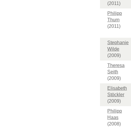
(2011)
Philipp
Thurn
(2011)
Stephanie
Wilde
(2009)
Theresa
Seith
(2009)
Elisabeth
Stöckler
(2009)
Philipp
Haas
(2008)