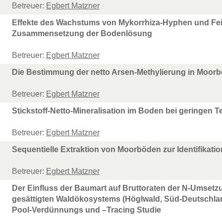
Betreuer:
Egbert Matzner
Effekte des Wachstums von Mykorrhiza-Hyphen und Fein
Zusammensetzung der Bodenlösung
Betreuer:
Egbert Matzner
Die Bestimmung der netto Arsen-Methylierung in Moor
Betreuer:
Egbert Matzner
Stickstoff-Netto-Mineralisation im Boden bei geringen 
Betreuer:
Egbert Matzner
Sequentielle Extraktion von Moorböden zur Identifikat
Betreuer:
Egbert Matzner
Der Einfluss der Baumart auf Bruttoraten der N-Umset
gesättigten Waldökosystems (Höglwald, Süd-Deutschland
Pool-Verdünnungs und –Tracing Studie