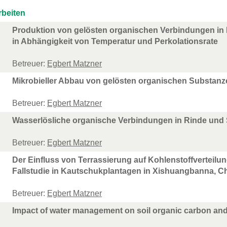
rbeiten
Produktion von gelösten organischen Verbindungen i
in Abhängigkeit von Temperatur und Perkolationsrate
Betreuer:
Egbert Matzner
Mikrobieller Abbau von gelösten organischen Substanz
Betreuer:
Egbert Matzner
Wasserlösliche organische Verbindungen in Rinde und 
Betreuer:
Egbert Matzner
Der Einfluss von Terrassierung auf Kohlenstoffverteilu
Fallstudie in Kautschukplantagen in Xishuangbanna, Ch
Betreuer:
Egbert Matzner
Impact of water management on soil organic carbon and 