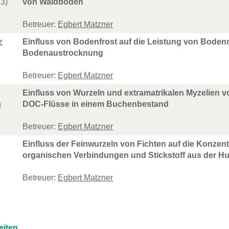
3)
von Waldböden
Betreuer:
Egbert Matzner
z
Einfluss von Bodenfrost auf die Leistung von Bode
Bodenaustrocknung
Betreuer:
Egbert Matzner
Einfluss von Wurzeln und extramatrikalen Myzelien 
n
DOC-Flüsse in einem Buchenbestand
Betreuer:
Egbert Matzner
Einfluss der Feinwurzeln von Fichten auf die Konzen
organischen Verbindungen und Stickstoff aus der H
Betreuer:
Egbert Matzner
eiten