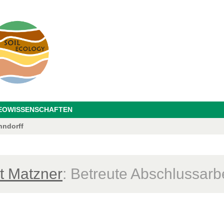
GEOWISSENSCHAFTEN
hndorff
t Matzner
: Betreute Abschlussarb