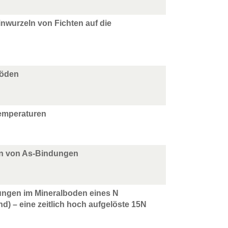
wurzeln von Fichten auf die
böden
Temperaturen
ion von As-Bindungen
zungen im Mineralboden eines N
) – eine zeitlich hoch aufgelöste 15N