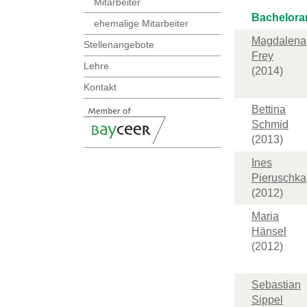
Mitarbeiter
Bachelora
ehemalige Mitarbeiter
Magdalena
Stellenangebote
Frey
Lehre
(2014)
Kontakt
Bettina
Schmid
(2013)
Ines
Pieruschka
(2012)
Maria
Hänsel
(2012)
Sebastian
Sippel