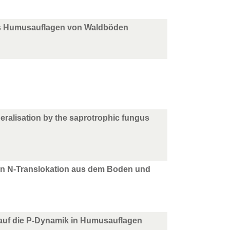
aus Humusauflagen von Waldböden
neralisation by the saprotrophic fungus
hen N-Translokation aus dem Boden und
auf die P-Dynamik in Humusauflagen