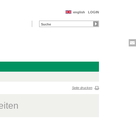
english
LOGIN
Seite drucken
eiten