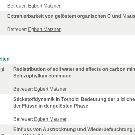
Betreuer:
Egbert Matzner
Extrahierbarkeit von gelöstem organischen C und N 
Betreuer:
Egbert Matzner
iten
ni
Redistribution of soil water and effects on carbon mi
Schizophyllum commune
Betreuer:
Egbert Matzner
Stickstoffdynamik in Totholz: Bedeutung der pilzlic
der Flüsse in der gelösten Phase
Betreuer:
Egbert Matzner
Einfluss von Austrocknung und Wiederbefeuchtung 