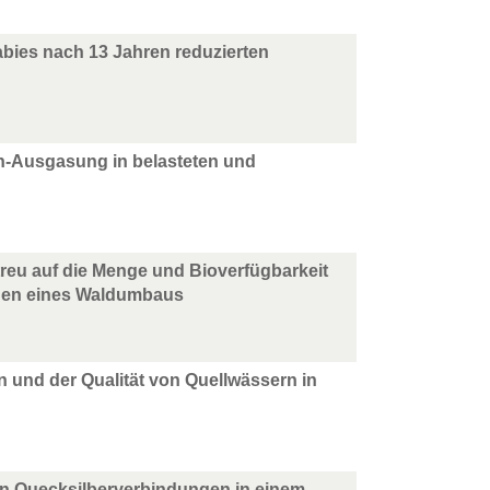
bies nach 13 Jahren reduzierten
n-Ausgasung in belasteten und
reu auf die Menge und Bioverfügbarkeit
ngen eines Waldumbaus
nd der Qualität von Quellwässern in
von Quecksilberverbindungen in einem