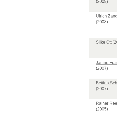
(2009)
Ulrich Zan
(2008)
Silke Ott
(2
Janine Fra
(2007)
Bettina Sc
(2007)
Rainer Re
(2005)