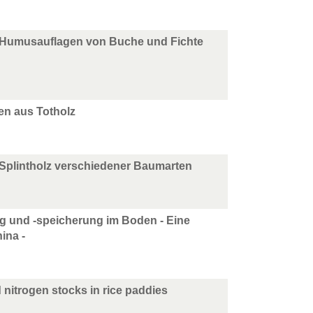
n Humusauflagen von Buche und Fichte
en aus Totholz
Splintholz verschiedener Baumarten
ng und -speicherung im Boden - Eine
ina -
nitrogen stocks in rice paddies