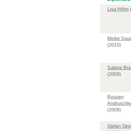
Lisa Höhn
Meike Sau
(2010)
Sabine Br
(2009)
Rouven
Andruschk
(2009)
Stefan Str