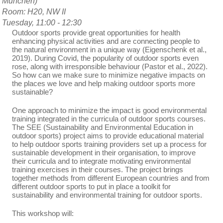
München)
Room: H20, NW II
Tuesday, 11:00 - 12:30
Outdoor sports provide great opportunities for health
enhancing physical activities and are connecting people to
the natural environment in a unique way (Eigenschenk et al.,
2019). During Covid, the popularity of outdoor sports even
rose, along with irresponsible behaviour (Pastor et al., 2022).
So how can we make sure to minimize negative impacts on
the places we love and help making outdoor sports more
sustainable?
One approach to minimize the impact is good environmental
training integrated in the curricula of outdoor sports courses.
The SEE (Sustainability and Environmental Education in
outdoor sports) project aims to provide educational material
to help outdoor sports training providers set up a process for
sustainable development in their organisation, to improve
their curricula and to integrate motivating environmental
training exercises in their courses. The project brings
together methods from different European countries and from
different outdoor sports to put in place a toolkit for
sustainability and environmental training for outdoor sports.
This workshop will: