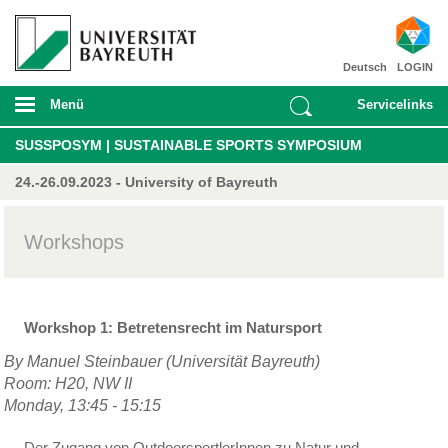
Deutsch
LOGIN
Menü
Servicelinks
SUSSPOSYM | SUSTAINABLE SPORTS SYMPOSIUM
24.-26.09.2023 - University of Bayreuth
Workshops
Workshop 1: Betretensrecht im Natursport
By Manuel Steinbauer (Universität Bayreuth)
Room: H20, NW II
Monday, 13:45 - 15:15
Der Zugang von OutdoorsportlerInnen zu Natur und