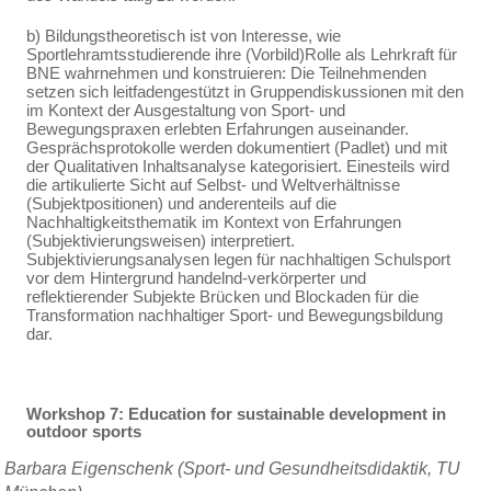
b) Bildungstheoretisch ist von Interesse, wie
Sportlehramtsstudierende ihre (Vorbild)Rolle als Lehrkraft für
BNE wahrnehmen und konstruieren: Die Teilnehmenden
setzen sich leitfadengestützt in Gruppendiskussionen mit den
im Kontext der Ausgestaltung von Sport- und
Bewegungspraxen erlebten Erfahrungen auseinander.
Gesprächsprotokolle werden dokumentiert (Padlet) und mit
der Qualitativen Inhaltsanalyse kategorisiert. Einesteils wird
die artikulierte Sicht auf Selbst- und Weltverhältnisse
(Subjektpositionen) und anderenteils auf die
Nachhaltigkeitsthematik im Kontext von Erfahrungen
(Subjektivierungsweisen) interpretiert.
Subjektivierungsanalysen legen für nachhaltigen Schulsport
vor dem Hintergrund handelnd-verkörperter und
reflektierender Subjekte Brücken und Blockaden für die
Transformation nachhaltiger Sport- und Bewegungsbildung
dar.
Workshop 7: Education for sustainable development in
outdoor sports
Barbara Eigenschenk (Sport- und Gesundheitsdidaktik, TU