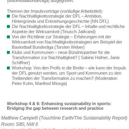
(Basketballbundesliga) aufgegriffen.
Themen der Impulsvorträge (vorläufige Arbeitstitel):
Die Nachhaltigkeitsstrategie der DFL – Ambition,
Hintergründe und Entstehungsgeschichte (NN DFL)
Die Nachhaltigkeitsstrategie der DFL – Inhalte und rechtliche
Aspekte der Wirksamkeit (Tinusch Jalilvand)
Von der Richtlinie zur Strategie – Erfahrungen mit der
Wirksamkeit von Nachhaltigkeitsstrategien am Beispiel der
Basketball Bundesliga (Torsten Weber)
Klubs und Kommunen – neue Bündnispartner für die
Transformation zur Nachhaltigkeit? ( Sabine Hafner, Janis
Schiffner)
Workshop: Von den Profis in die Breite – wie kann der Impuls
der DFL genutzt werden, um Sport und Kommunen zu den
Treibenden der Transformation zu machen? (Moderation
Peter Kuhn, Manfred Miosga)
Workshop 4 & 6: Enhancing sustainability in sports:
Bridging the gap between research and practice
Matthew Campelli
(Touchline Earth/The Sustainability Report)
Room: S80, NW II