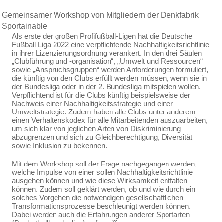
Gemeinsamer Workshop von Mitgliedern der Denkfabrik
Sportainable
Als erste der großen Profifußball-Ligen hat die Deutsche
Fußball Liga 2022 eine verpflichtende Nachhaltigkeitsrichtlinie
in ihrer Lizenzierungsordnung verankert. In den drei Säulen
„Clubführung und -organisation“, „Umwelt und Ressourcen“
sowie „Anspruchsgruppen“ werden Anforderungen formuliert,
die künftig von den Clubs erfüllt werden müssen, wenn sie in
der Bundesliga oder in der 2. Bundesliga mitspielen wollen.
Verpflichtend ist für die Clubs künftig beispielsweise der
Nachweis einer Nachhaltigkeitsstrategie und einer
Umweltstrategie. Zudem haben alle Clubs unter anderem
einen Verhaltenskodex für alle Mitarbeitenden auszuarbeiten,
um sich klar von jeglichen Arten von Diskriminierung
abzugrenzen und sich zu Gleichberechtigung, Diversität
sowie Inklusion zu bekennen.
Mit dem Workshop soll der Frage nachgegangen werden,
welche Impulse von einer sollen Nachhaltigkeitsrichtlinie
ausgehen können und wie diese Wirksamkeit entfalten
können. Zudem soll geklärt werden, ob und wie durch ein
solches Vorgehen die notwendigen gesellschaftlichen
Transformationsprozesse beschleunigt werden können.
Dabei werden auch die Erfahrungen anderer Sportarten