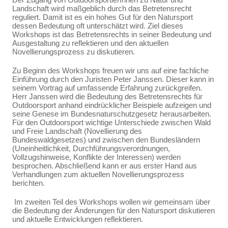
Landschaft wird maßgeblich durch das Betretensrecht
reguliert. Damit ist es ein hohes Gut für den Natursport
dessen Bedeutung oft unterschätzt wird. Ziel dieses
Workshops ist das Betretensrechts in seiner Bedeutung und
Ausgestaltung zu reflektieren und den aktuellen
Novellierungsprozess zu diskutieren.
Zu Beginn des Workshops freuen wir uns auf eine fachliche
Einführung durch den Juristen Peter Janssen. Dieser kann in
seinem Vortrag auf umfassende Erfahrung zurückgreifen.
Herr Janssen wird die Bedeutung des Betretensrechts für
Outdoorsport anhand eindrücklicher Beispiele aufzeigen und
seine Genese im Bundesnaturschutzgesetz herausarbeiten.
Für den Outdoorsport wichtige Unterschiede zwischen Wald
und Freie Landschaft (Novellierung des
Bundeswaldgesetzes) und zwischen den Bundesländern
(Uneinheitlichkeit, Durchführungsverordnungen,
Vollzugshinweise, Konflikte der Interessen) werden
besprochen. Abschließend kann er aus erster Hand aus
Verhandlungen zum aktuellen Novellierungsprozess
berichten.
Im zweiten Teil des Workshops wollen wir gemeinsam über
die Bedeutung der Änderungen für den Natursport diskutieren
und aktuelle Entwicklungen reflektieren.