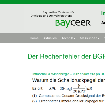
I
A
Home
Aktuelles
Technik
Messungen
Der Rechenfehler der BGR