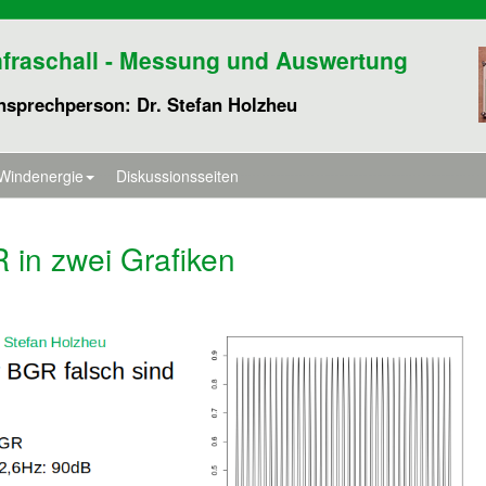
nfraschall - Messung und Auswertung
nsprechperson: Dr. Stefan Holzheu
Windenergie
Diskussionsseiten
 in zwei Grafiken