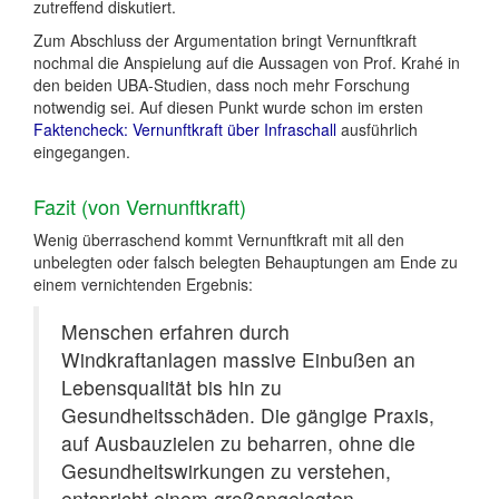
zutreffend diskutiert.
Zum Abschluss der Argumentation bringt Vernunftkraft
nochmal die Anspielung auf die Aussagen von Prof. Krahé in
den beiden UBA-Studien, dass noch mehr Forschung
notwendig sei. Auf diesen Punkt wurde schon im ersten
Faktencheck: Vernunftkraft über Infraschall
ausführlich
eingegangen.
Fazit (von Vernunftkraft)
Wenig überraschend kommt Vernunftkraft mit all den
unbelegten oder falsch belegten Behauptungen am Ende zu
einem vernichtenden Ergebnis:
Menschen erfahren durch
Windkraftanlagen massive Einbußen an
Lebensqualität bis hin zu
Gesundheitsschäden. Die gängige Praxis,
auf Ausbauzielen zu beharren, ohne die
Gesundheitswirkungen zu verstehen,
entspricht einem großangelegten