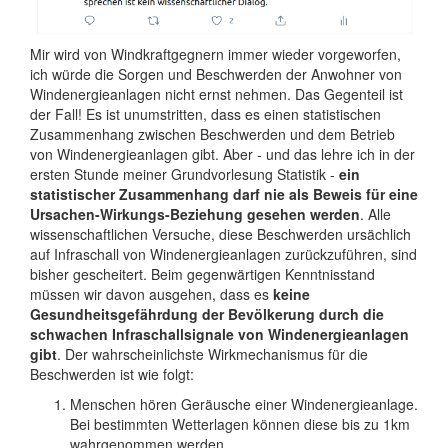
Mir wird von Windkraftgegnern immer wieder vorgeworfen,
ich würde die Sorgen und Beschwerden der Anwohner von
Windenergieanlagen nicht ernst nehmen. Das Gegenteil ist
der Fall! Es ist unumstritten, dass es einen statistischen
Zusammenhang zwischen Beschwerden und dem Betrieb
von Windenergieanlagen gibt. Aber - und das lehre ich in der
ersten Stunde meiner Grundvorlesung Statistik -
ein
statistischer Zusammenhang darf nie als Beweis für eine
Ursachen-Wirkungs-Beziehung gesehen werden
. Alle
wissenschaftlichen Versuche, diese Beschwerden ursächlich
auf Infraschall von Windenergieanlagen zurückzuführen, sind
bisher gescheitert. Beim gegenwärtigen Kenntnisstand
müssen wir davon ausgehen, dass es
keine
Gesundheitsgefährdung der Bevölkerung durch die
schwachen Infraschallsignale von Windenergieanlagen
gibt
. Der wahrscheinlichste Wirkmechanismus für die
Beschwerden ist wie folgt:
Menschen hören Geräusche einer Windenergieanlage.
Bei bestimmten Wetterlagen können diese bis zu 1km
wahrgenommen werden.