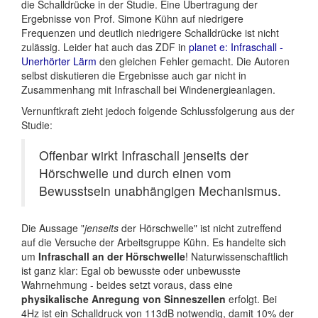
die Schalldrücke in der Studie. Eine Übertragung der
Ergebnisse von Prof. Simone Kühn auf niedrigere
Frequenzen und deutlich niedrigere Schalldrücke ist nicht
zulässig. Leider hat auch das ZDF in
planet e: Infraschall -
Unerhörter Lärm
den gleichen Fehler gemacht. Die Autoren
selbst diskutieren die Ergebnisse auch gar nicht in
Zusammenhang mit Infraschall bei Windenergieanlagen.
Vernunftkraft zieht jedoch folgende Schlussfolgerung aus der
Studie:
Offenbar wirkt Infraschall jenseits der
Hörschwelle und durch einen vom
Bewusstsein unabhängigen Mechanismus.
Die Aussage "
jenseits
der Hörschwelle" ist nicht zutreffend
auf die Versuche der Arbeitsgruppe Kühn. Es handelte sich
um
Infraschall an der Hörschwelle
! Naturwissenschaftlich
ist ganz klar: Egal ob bewusste oder unbewusste
Wahrnehmung - beides setzt voraus, dass eine
physikalische Anregung von Sinneszellen
erfolgt. Bei
4Hz ist ein Schalldruck von 113dB notwendig, damit 10% der