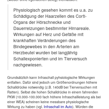
Physiologisch gesehen kommt es u.a. zu
Schädigung der Haarzellen des Corti-
Organs der Hörschnecke und
Dauerreizungen bestimmter Hirnareale.
Wirkungen auf Herz und Gefäße mit
krankhaften Veränderungen des
Bindegewebes in den Arterien am
Herzbeutel wurden bei langjährig
Schallexponierten und im Tierversuch
nachgewiesen.
Grundsätzlich kann Infraschall pyhsiologische Wirkungen
entfalten. Dafür sind jedoch um Größenordnungen höhere
Schalldrücke notwendig (z.B. 140dB bei Tierversuchen mit
Ratten). Selbst die hohen Schalldrücke in einem fahrenden
PKW (10.000-100.000 fach höhere Infraschallleistung als bei
einer WEA) scheinen keine messbare physiologische
Wirkung zu haben (vgl.
Infraschall im Auto
). Würden die