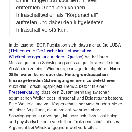
entfernten Gebäuden können
Infraschallwellen als “Körperschall”
auftreten und dabei den luftgeleiteten
Infraschall verstärken.
In der zitierten BGR Publikation steht dazu nichts. Die LUBW
(
Tieffrequente Geräusche inkl. Infraschall von
Windkraftanlagen und anderen Quellen
) hat bei ihren
Messungen auch Schwingungsmessungen in verschiedenen
Abständen zu einer Windenergieanlage durchgeführt.
Nach
285m waren keine über das Hintergrundrauschen
hinausgehenden Schwingungen mehr zu detektieren
.
Auch das Forschungsprojekt TremAc betont in einer
Presseerklärung
, dass kein Zusammenhang zwischen
seismischen Wellen oder Infraschall und Belästigung besteht.
Eine Weiterleitung von Körperschall über viele hundert Meter
mit einer Amplitude, die ausreicht, wahrnehmbare
Schwingungen zu erzeugen, ist messtechnisch nicht belegt
und physikalisch kaum vorstellbar. Trotzdem scheint dieses
Argument bei Windkraftgegnern weit verbreitet: