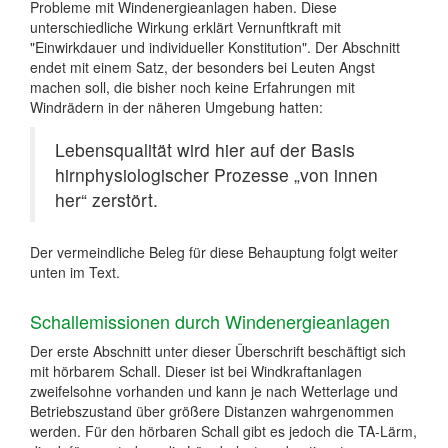
Probleme mit Windenergieanlagen haben. Diese
unterschiedliche Wirkung erklärt Vernunftkraft mit
"Einwirkdauer und individueller Konstitution". Der Abschnitt
endet mit einem Satz, der besonders bei Leuten Angst
machen soll, die bisher noch keine Erfahrungen mit
Windrädern in der näheren Umgebung hatten:
Lebensqualität wird hier auf der Basis
hirnphysiologischer Prozesse „von innen
her“ zerstört.
Der vermeindliche Beleg für diese Behauptung folgt weiter
unten im Text.
Schallemissionen durch Windenergieanlagen
Der erste Abschnitt unter dieser Überschrift beschäftigt sich
mit hörbarem Schall. Dieser ist bei Windkraftanlagen
zweifelsohne vorhanden und kann je nach Wetterlage und
Betriebszustand über größere Distanzen wahrgenommen
werden. Für den hörbaren Schall gibt es jedoch die TA-Lärm,