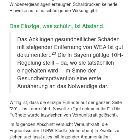
Windenergieanlagen erzeugten Schalldrücken keinerlei
Hinweise auf eine schädigende Wirkung gibt.
Das Einzige, was schützt, ist Abstand.
Das Abklingen gesundheitlicher Schäden
mit steigender Entfernung von WEA ist gut
20
dokumentiert.
Die in Bayern gültige 10H-
Regelung stellt – da, wo sie tatsächlich
eingehalten wird – im Sinne der
Gesundheitsprävention eine erste
Annäherung an das Notwendige dar.
Witzig ist, dass die einzige Fußnote auf der ganzen Seite -
"20" - ins Leere führt. Soweit zu "gut dokumentiert". (Die
Fußnote wurde inzwischen von Vernunftkraft gelöscht).
Im folgenden Abschnitt versucht Vernunftkraft, die
Ergebnisse der LUBW-Studie (siehe oben) in Zweifel zu
ziehen und fasst alles mit folgender Argumentation