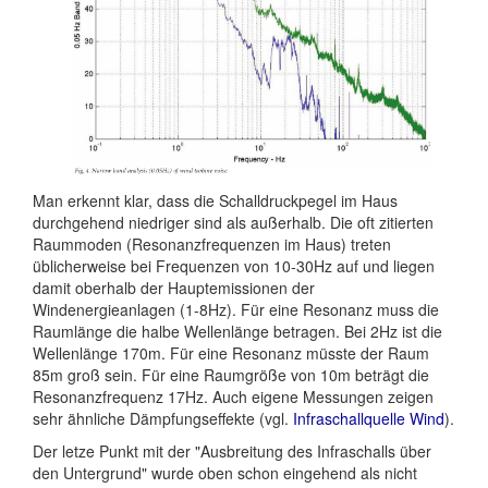
Man erkennt klar, dass die Schalldruckpegel im Haus
durchgehend niedriger sind als außerhalb. Die oft zitierten
Raummoden (Resonanzfrequenzen im Haus) treten
üblicherweise bei Frequenzen von 10-30Hz auf und liegen
damit oberhalb der Hauptemissionen der
Windenergieanlagen (1-8Hz). Für eine Resonanz muss die
Raumlänge die halbe Wellenlänge betragen. Bei 2Hz ist die
Wellenlänge 170m. Für eine Resonanz müsste der Raum
85m groß sein. Für eine Raumgröße von 10m beträgt die
Resonanzfrequenz 17Hz. Auch eigene Messungen zeigen
sehr ähnliche Dämpfungseffekte (vgl.
Infraschallquelle Wind
).
Der letze Punkt mit der "Ausbreitung des Infraschalls über
den Untergrund" wurde oben schon eingehend als nicht