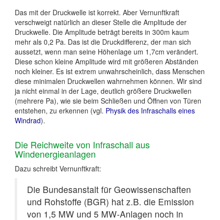
Das mit der Druckwelle ist korrekt. Aber Vernunftkraft
verschweigt natürlich an dieser Stelle die Amplitude der
Druckwelle. Die Amplitude beträgt bereits in 300m kaum
mehr als 0,2 Pa. Das ist die Druckdifferenz, der man sich
aussetzt, wenn man seine Höhenlage um 1,7cm verändert.
Diese schon kleine Amplitude wird mit größeren Abständen
noch kleiner. Es ist extrem unwahrscheinlich, dass Menschen
diese minimalen Druckwellen wahrnehmen können. Wir sind
ja nicht einmal in der Lage, deutlich größere Druckwellen
(mehrere Pa), wie sie beim Schließen und Öffnen von Türen
entstehen, zu erkennen (vgl.
Physik des Infraschalls eines
Windrad
).
Die Reichweite von Infraschall aus
Windenergieanlagen
Dazu schreibt Vernunftkraft:
Die Bundesanstalt für Geowissenschaften
und Rohstoffe (BGR) hat z.B. die Emission
von 1,5 MW und 5 MW-Anlagen noch in