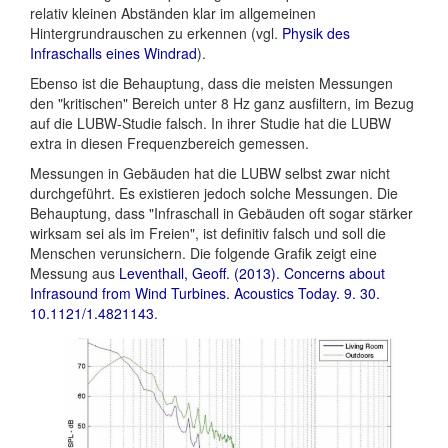
relativ kleinen Abständen klar im allgemeinen
Hintergrundrauschen zu erkennen (vgl.
Physik des
Infraschalls eines Windrad
).
Ebenso ist die Behauptung, dass die meisten Messungen
den "kritischen" Bereich unter 8 Hz ganz ausfiltern, im Bezug
auf die LUBW-Studie falsch. In ihrer Studie hat die LUBW
extra in diesen Frequenzbereich gemessen.
Messungen in Gebäuden hat die LUBW selbst zwar nicht
durchgeführt. Es existieren jedoch solche Messungen. Die
Behauptung, dass "Infraschall in Gebäuden oft sogar stärker
wirksam sei als im Freien", ist definitiv falsch und soll die
Menschen verunsichern. Die folgende Grafik zeigt eine
Messung aus
Leventhall, Geoff. (2013). Concerns about
Infrasound from Wind Turbines. Acoustics Today. 9. 30.
10.1121/1.4821143
.