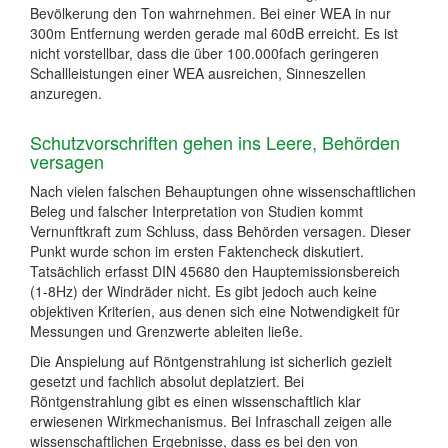
Bevölkerung den Ton wahrnehmen. Bei einer WEA in nur
300m Entfernung werden gerade mal 60dB erreicht. Es ist
nicht vorstellbar, dass die über 100.000fach geringeren
Schallleistungen einer WEA ausreichen, Sinneszellen
anzuregen.
Schutzvorschriften gehen ins Leere, Behörden
versagen
Nach vielen falschen Behauptungen ohne wissenschaftlichen
Beleg und falscher Interpretation von Studien kommt
Vernunftkraft zum Schluss, dass Behörden versagen. Dieser
Punkt wurde schon im ersten Faktencheck diskutiert.
Tatsächlich erfasst DIN 45680 den Hauptemissionsbereich
(1-8Hz) der Windräder nicht. Es gibt jedoch auch keine
objektiven Kriterien, aus denen sich eine Notwendigkeit für
Messungen und Grenzwerte ableiten ließe.
Die Anspielung auf Röntgenstrahlung ist sicherlich gezielt
gesetzt und fachlich absolut deplatziert. Bei
Röntgenstrahlung gibt es einen wissenschaftlich klar
erwiesenen Wirkmechanismus. Bei Infraschall zeigen alle
wissenschaftlichen Ergebnisse, dass es bei den von