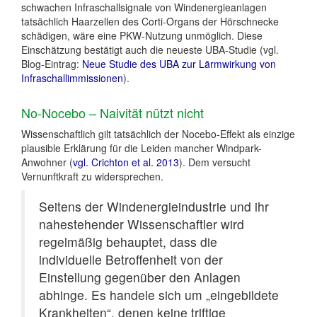
schwachen Infraschallsignale von Windenergieanlagen
tatsächlich Haarzellen des Corti-Organs der Hörschnecke
schädigen, wäre eine PKW-Nutzung unmöglich. Diese
Einschätzung bestätigt auch die neueste UBA-Studie (vgl.
Blog-Eintrag:
Neue Studie des UBA zur Lärmwirkung von
Infraschallimmissionen
).
No-Nocebo – Naivität nützt nicht
Wissenschaftlich gilt tatsächlich der Nocebo-Effekt als einzige
plausible Erklärung für die Leiden mancher Windpark-
Anwohner (
vgl. Crichton et al. 2013
). Dem versucht
Vernunftkraft zu widersprechen.
Seitens der Windenergieindustrie und ihr
nahestehender Wissenschaftler wird
regelmäßig behauptet, dass die
individuelle Betroffenheit von der
Einstellung gegenüber den Anlagen
abhinge. Es handele sich um „eingebildete
Krankheiten“, denen keine triftige