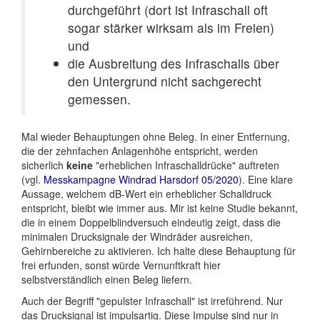
durchgeführt (dort ist Infraschall oft
sogar stärker wirksam als im Freien)
und
die Ausbreitung des Infraschalls über
den Untergrund nicht sachgerecht
gemessen.
Mal wieder Behauptungen ohne Beleg. In einer Entfernung,
die der zehnfachen Anlagenhöhe entspricht, werden
sicherlich
keine
"erheblichen Infraschalldrücke" auftreten
(vgl.
Messkampagne Windrad Harsdorf 05/2020
). Eine klare
Aussage, welchem dB-Wert ein erheblicher Schalldruck
entspricht, bleibt wie immer aus. Mir ist keine Studie bekannt,
die in einem Doppelblindversuch eindeutig zeigt, dass die
minimalen Drucksignale der Windräder ausreichen,
Gehirnbereiche zu aktivieren. Ich halte diese Behauptung für
frei erfunden, sonst würde Vernunftkraft hier
selbstverständlich einen Beleg liefern.
Auch der Begriff "gepulster Infraschall" ist irreführend. Nur
das Drucksignal ist impulsartig. Diese Impulse sind nur in