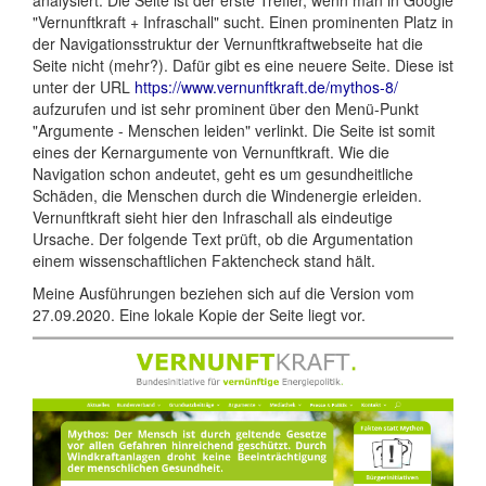
analysiert. Die Seite ist der erste Treffer, wenn man in Google
"Vernunftkraft + Infraschall" sucht. Einen prominenten Platz in
der Navigationsstruktur der Vernunftkraftwebseite hat die
Seite nicht (mehr?). Dafür gibt es eine neuere Seite. Diese ist
unter der URL
https://www.vernunftkraft.de/mythos-8/
aufzurufen und ist sehr prominent über den Menü-Punkt
"Argumente - Menschen leiden" verlinkt. Die Seite ist somit
eines der Kernargumente von Vernunftkraft. Wie die
Navigation schon andeutet, geht es um gesundheitliche
Schäden, die Menschen durch die Windenergie erleiden.
Vernunftkraft sieht hier den Infraschall als eindeutige
Ursache. Der folgende Text prüft, ob die Argumentation
einem wissenschaftlichen Faktencheck stand hält.
Meine Ausführungen beziehen sich auf die Version vom
27.09.2020. Eine lokale Kopie der Seite liegt vor.