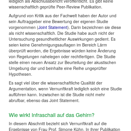
lediglich als Abschlussbericht veröffentlicht. Es gibt keine
wissenschaftlich geprüfte Peer-Review Publikation.
Aufgrund von Kritik aus der Fachwelt haben der Autor und
sein Auftraggeber eine Bewertung der eigenen Studie
vorgenommen (
Joint Statement
). Darin bezeichnen sie diese
als nicht wissenschaftlich. Die Studie habe auch nicht der
Untersuchung gesundheitlicher Auswirkungen gedient. Es
seien keine Genehmigungsauflagen im Bereich Lärm
überprüft worden, die Ergebnisse würden keine Änderung
von Regelungen nahelegen oder rechtfertigen. Die Studie
stelle einen neuen Ansatz zur Beurteilung der akustischen
Umgebung dar und beinhalte eine Reihe ungeprüfter
Hypothesen.
Es sagt viel über die wissenschaftliche Qualität der
Argumentation, wenn Vernunftkraft lediglich solch eine Studie
aufführen kann. Inzwischen ist die Studie nicht mehr
abrufbar, ebenso das Joint Statement.
Wie wirkt Infraschall auf das Gehirn?
In diesem Abschnitt bezieht sich Vernunftkraft auf die
Ergebnisse von Frau Prof. Simone Kühn. In ihrer Publikation