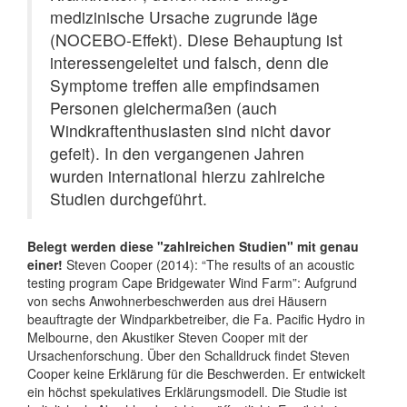
medizinische Ursache zugrunde läge
(NOCEBO-Effekt). Diese Behauptung ist
interessengeleitet und falsch, denn die
Symptome treffen alle empfindsamen
Personen gleichermaßen (auch
Windkraftenthusiasten sind nicht davor
gefeit). In den vergangenen Jahren
wurden international hierzu zahlreiche
Studien durchgeführt.
Belegt werden diese "zahlreichen Studien" mit genau
einer!
Steven Cooper (2014): “The results of an acoustic
testing program Cape Bridgewater Wind Farm”: Aufgrund
von sechs Anwohnerbeschwerden aus drei Häusern
beauftragte der Windparkbetreiber, die Fa. Pacific Hydro in
Melbourne, den Akustiker Steven Cooper mit der
Ursachenforschung. Über den Schalldruck findet Steven
Cooper keine Erklärung für die Beschwerden. Er entwickelt
ein höchst spekulatives Erklärungsmodell. Die Studie ist