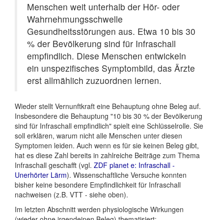
Menschen weit unterhalb der Hör- oder
Wahrnehmungsschwelle
Gesundheitsstörungen aus. Etwa 10 bis 30
% der Bevölkerung sind für Infraschall
empfindlich. Diese Menschen entwickeln
ein unspezifisches Symptombild, das Ärzte
erst allmählich zuzuordnen lernen.
Wieder stellt Vernunftkraft eine Behauptung ohne Beleg auf.
Insbesondere die Behauptung "10 bis 30 % der Bevölkerung
sind für Infraschall empfindlich" spielt eine Schlüsselrolle. Sie
soll erklären, warum nicht alle Menschen unter diesen
Symptomen leiden. Auch wenn es für sie keinen Beleg gibt,
hat es diese Zahl bereits in zahlreiche Beiträge zum Thema
Infraschall geschafft (vgl.
ZDF planet e: Infraschall -
Unerhörter Lärm
). Wissenschaftliche Versuche konnten
bisher keine besondere Empfindlichkeit für Infraschall
nachweisen (z.B. VTT - siehe oben).
Im letzten Abschnitt werden physiologische Wirkungen
(wieder ohne irgendeinen Beleg) thematisiert: