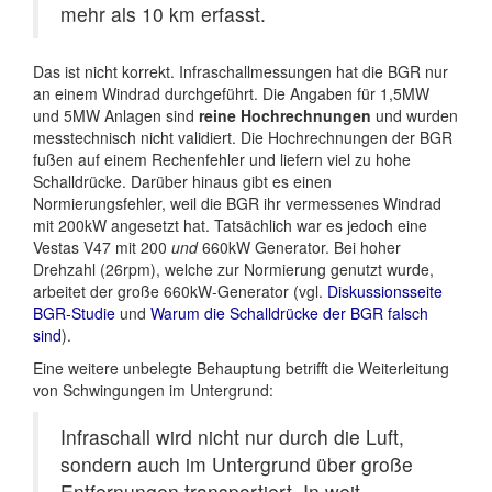
mehr als 10 km erfasst.
Das ist nicht korrekt. Infraschallmessungen hat die BGR nur
an einem Windrad durchgeführt. Die Angaben für 1,5MW
und 5MW Anlagen sind
reine Hochrechnungen
und wurden
messtechnisch nicht validiert. Die Hochrechnungen der BGR
fußen auf einem Rechenfehler und liefern viel zu hohe
Schalldrücke. Darüber hinaus gibt es einen
Normierungsfehler, weil die BGR ihr vermessenes Windrad
mit 200kW angesetzt hat. Tatsächlich war es jedoch eine
Vestas V47 mit 200
und
660kW Generator. Bei hoher
Drehzahl (26rpm), welche zur Normierung genutzt wurde,
arbeitet der große 660kW-Generator (vgl.
Diskussionsseite
BGR-Studie
und
Warum die Schalldrücke der BGR falsch
sind
).
Eine weitere unbelegte Behauptung betrifft die Weiterleitung
von Schwingungen im Untergrund:
Infraschall wird nicht nur durch die Luft,
sondern auch im Untergrund über große
Entfernungen transportiert. In weit