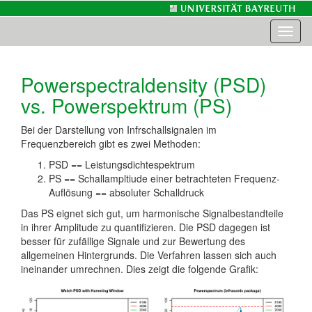
Toggl
naviga
Powerspectraldensity (PSD)
vs. Powerspektrum (PS)
Bei der Darstellung von Infrschallsignalen im
Frequenzbereich gibt es zwei Methoden:
PSD == Leistungsdichtespektrum
PS == Schallampltiude einer betrachteten Frequenz-
Auflösung == absoluter Schalldruck
Das PS eignet sich gut, um harmonische Signalbestandteile
in ihrer Amplitude zu quantifizieren. Die PSD dagegen ist
besser für zufällige Signale und zur Bewertung des
allgemeinen Hintergrunds. Die Verfahren lassen sich auch
ineinander umrechnen. Dies zeigt die folgende Grafik: